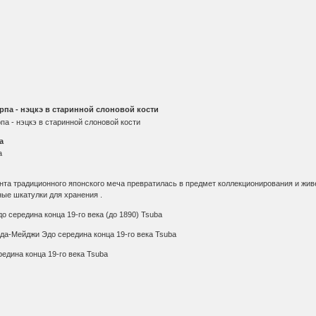
па - нэцкэ в старинной слоновой кости
а
нта традиционного японского меча превратилась в предмет коллекционирования и живе
ные шкатулки для хранения .