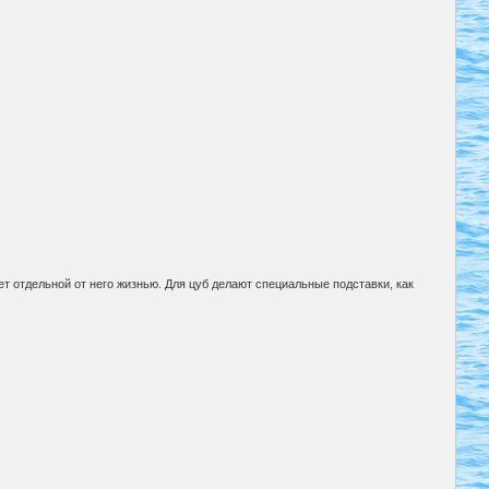
т отдельной от него жизнью. Для цуб делают специальные подставки, как