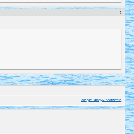
2
создать форум бесплатно