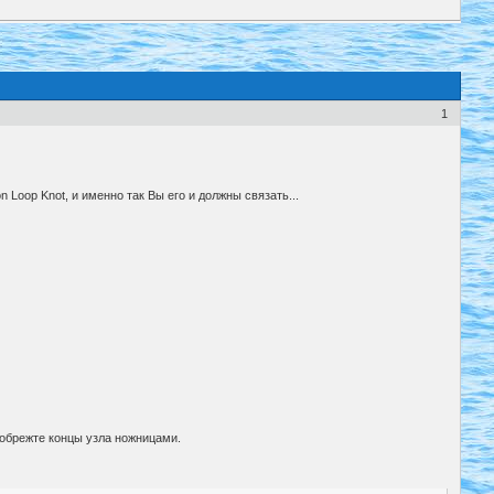
1
 Loop Knot, и именно так Вы его и должны связать...
, обрежте концы узла ножницами.