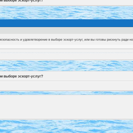
ри выборе эскорт-услуг?
езопасность и удовлетворение в выборе эскорт-услуг, или вы готовы рискнуть ради 
ри выборе эскорт-услуг?