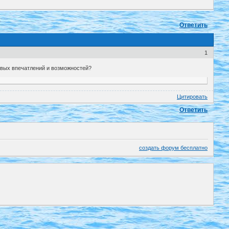
Ответить
1
новых впечатлений и возможностей?
Цитировать
Ответить
создать форум бесплатно