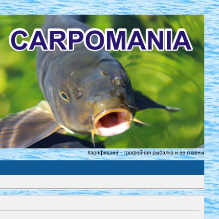
Карпфишинг - трофейная рыбалка и ее главный принцип