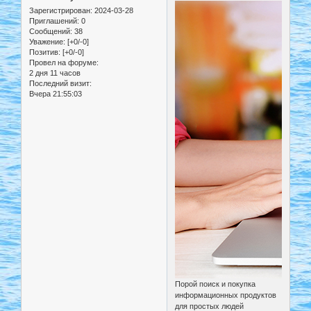
Зарегистрирован
: 2024-03-28
Приглашений:
0
Сообщений:
38
Уважение:
[+0/-0]
Позитив:
[+0/-0]
Провел на форуме:
2 дня 11 часов
Последний визит:
Вчера 21:55:03
Порой поиск и покупка
информационных продуктов
для простых людей